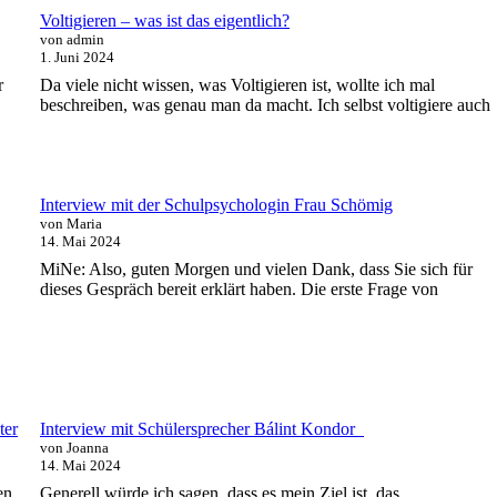
Voltigieren – was ist das eigentlich?
von admin
1. Juni 2024
r
Da viele nicht wissen, was Voltigieren ist, wollte ich mal
beschreiben, was genau man da macht. Ich selbst voltigiere auch
Interview mit der Schulpsychologin Frau Schömig
von Maria
14. Mai 2024
MiNe: Also, guten Morgen und vielen Dank, dass Sie sich für
dieses Gespräch bereit erklärt haben. Die erste Frage von
ter
Interview mit Schülersprecher Bálint Kondor
von Joanna
14. Mai 2024
en
Generell würde ich sagen, dass es mein Ziel ist, das