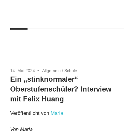
Zum
Inhalt
springen
14. Mai 2024
Allgemein
/
Schule
Ein „stinknormaler“
Oberstufenschüler? Interview
mit Felix Huang
Veröffentlicht von
Maria
Von Maria