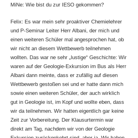
MiNe: Wie bist du zur IESO gekommen?
Felix: Es war mein sehr proaktiver Chemielehrer
und P-Seminar Leiter Herr Albani, der mich und
einen weiteren Schüler mal angesprochen hat, ob
wir nicht an diesem Wettbewerb teilnehmen
wollten. Das war ne sehr „lustige“ Geschichte: Wir
waren auf der Geologie-Exkursion im Bus als Herr
Albani dann meinte, dass er zufällig auf diesen
Wettbewerb gestoßen sei und er hatte dann mich
sowie einen weiteren Schüler, der auch wirklich
gut in Geologie ist, im Kopf und wollte eben, dass
wir da teilnehmen. Wir hatten eigentlich gar keine
Zeit zur Vorbereitung. Der Klausurtermin war
direkt am Tag, nachdem wir von der Geologie
Exkursion zurückgekehrt sind, aber ja. Wir haben