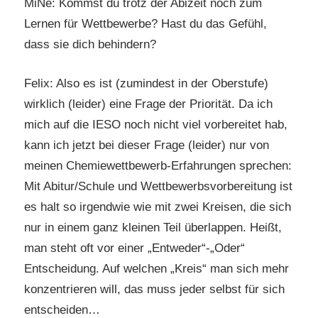
MiNe: Kommst du trotz der Abizeit noch zum
Lernen für Wettbewerbe? Hast du das Gefühl,
dass sie dich behindern?
Felix: Also es ist (zumindest in der Oberstufe)
wirklich (leider) eine Frage der Priorität. Da ich
mich auf die IESO noch nicht viel vorbereitet hab,
kann ich jetzt bei dieser Frage (leider) nur von
meinen Chemiewettbewerb-Erfahrungen sprechen:
Mit Abitur/Schule und Wettbewerbsvorbereitung ist
es halt so irgendwie wie mit zwei Kreisen, die sich
nur in einem ganz kleinen Teil überlappen. Heißt,
man steht oft vor einer „Entweder“-„Oder“
Entscheidung. Auf welchen „Kreis“ man sich mehr
konzentrieren will, das muss jeder selbst für sich
entscheiden…