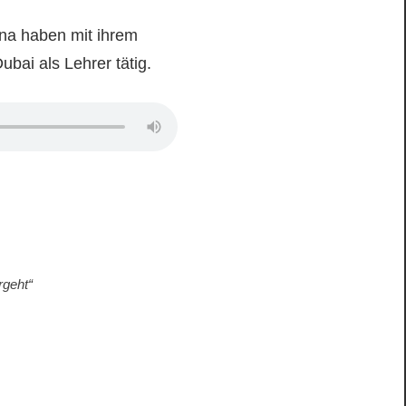
ena haben mit ihrem
ubai als Lehrer tätig.
rgeht“