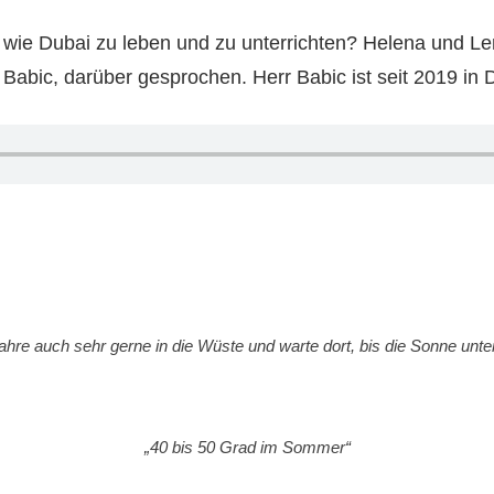
dt wie Dubai zu leben und zu unterrichten? Helena und L
Babic, darüber gesprochen. Herr Babic ist seit 2019 in D
fahre auch sehr gerne in die Wüste und warte dort, bis die Sonne unte
„40 bis 50 Grad im Sommer“