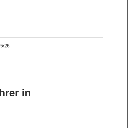
25/26
hrer in