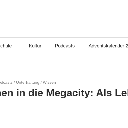
chule
Kultur
Podcasts
Adventskalender 
odcasts
/
Unterhaltung
/
Wissen
n in die Megacity: Als Le