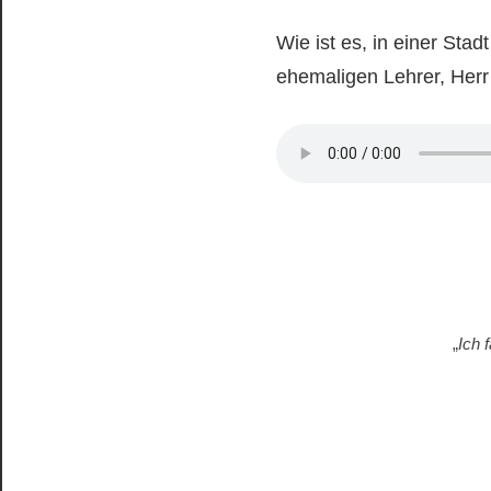
Wie ist es, in einer Sta
ehemaligen Lehrer, Herr 
„
Ich 