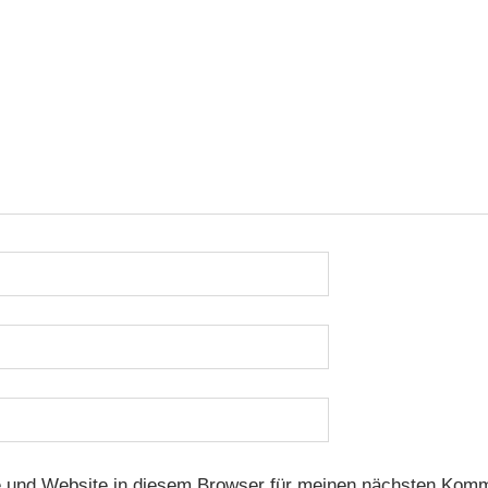
 und Website in diesem Browser für meinen nächsten Komm