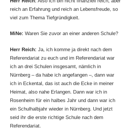
Herr Reich:
Also ich bin nicht finanziell reich, aber
reich an Erfahrung und reich an Lebensfreude, so
viel zum Thema Tiefgründigkeit.
MiNe:
Waren Sie zuvor an einer anderen Schule?
Herr Reich:
Ja, ich komme ja direkt nach dem
Referendariat zu euch und im Referendariat war
ich an drei Schulen insgesamt, nämlich in
Nürnberg – da habe ich angefangen –, dann war
ich in Eckental, das ist auch die Ecke in meiner
Heimat, also nahe Erlangen. Dann war ich in
Rosenheim für ein halbes Jahr und dann war ich
ein Schulhalbjahr wieder in Nürnberg. Und jetzt
seid ihr die erste richtige Schule nach dem
Referendariat.