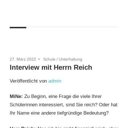
Zum
Inhalt
springen
27. März 2022
Schule
/
Unterhaltung
Interview mit Herrn Reich
Veröffentlicht von
admin
MiNe:
Zu Beginn, eine Frage die viele Ihrer
Schülerinnen interessiert, sind Sie reich? Oder hat
Ihr Name eine andere tiefgründige Bedeutung?