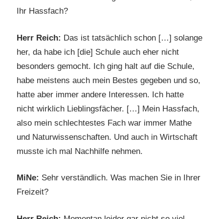
Ihr Hassfach?
Herr Reich:
Das ist tatsächlich schon […] solange
her, da habe ich [die] Schule auch eher nicht
besonders gemocht. Ich ging halt auf die Schule,
habe meistens auch mein Bestes gegeben und so,
hatte aber immer andere Interessen. Ich hatte
nicht wirklich Lieblingsfächer. […] Mein Hassfach,
also mein schlechtestes Fach war immer Mathe
und Naturwissenschaften. Und auch in Wirtschaft
musste ich mal Nachhilfe nehmen.
MiNe:
Sehr verständlich. Was machen Sie in Ihrer
Freizeit?
Herr Reich:
Momentan leider gar nicht so viel,