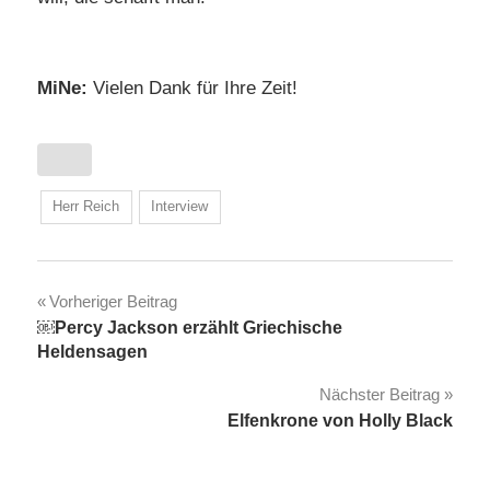
MiNe:
Vielen Dank für Ihre Zeit!
Herr Reich
Interview
Beitragsnavigation
Vorheriger Beitrag
￼Percy Jackson erzählt Griechische
Heldensagen
Nächster Beitrag
Elfenkrone von Holly Black