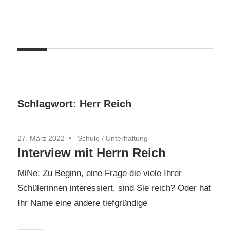
Zum
Inhalt
springen
Schlagwort:
Herr Reich
27. März 2022
Schule
/
Unterhaltung
Interview mit Herrn Reich
MiNe: Zu Beginn, eine Frage die viele Ihrer
Schülerinnen interessiert, sind Sie reich? Oder hat
Ihr Name eine andere tiefgründige