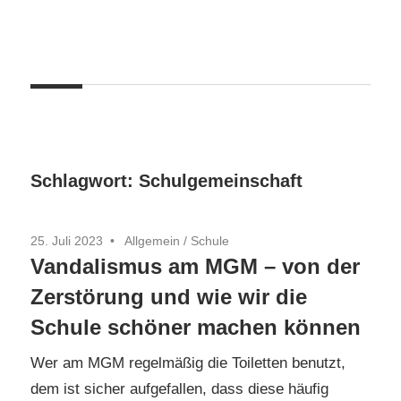
Zum
Inhalt
springen
Schlagwort:
Schulgemeinschaft
25. Juli 2023
Allgemein
/
Schule
Vandalismus am MGM – von der
Zerstörung und wie wir die
Schule schöner machen können
Wer am MGM regelmäßig die Toiletten benutzt,
dem ist sicher aufgefallen, dass diese häufig