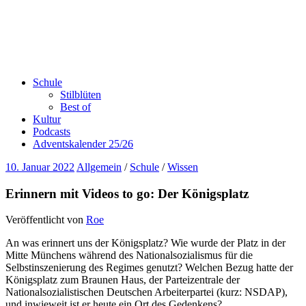
Schule
Stilblüten
Best of
Kultur
Podcasts
Adventskalender 25/26
10. Januar 2022
Allgemein
/
Schule
/
Wissen
Erinnern mit Videos to go: Der Königsplatz
Veröffentlicht von
Roe
An was erinnert uns der Königsplatz? Wie wurde der Platz in der
Mitte Münchens während des Nationalsozialismus für die
Selbstinszenierung des Regimes genutzt? Welchen Bezug hatte der
Königsplatz zum Braunen Haus, der Parteizentrale der
Nationalsozialistischen Deutschen Arbeiterpartei (kurz: NSDAP),
und inwieweit ist er heute ein Ort des Gedenkens?