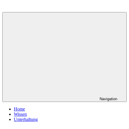
Zum
Inhalt
springen
Navigation
Home
Wissen
Unterhaltung