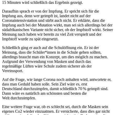
15 Minuten wird schließlich das Ergebnis gezeigt.
Daraufhin sprach er von der Impfung. Er spricht sich für die
Impfung aus, denn wer geimpft ist, landet nicht auf der
Coronaintensivstation und stirbt auch nicht. Er erklärte, dass die
Impfung auch bei der Mutation wirkt, man sei sich allerdings bei der
südafrikanischen Variante nicht sicher, ob der Impfstoff wirkt. Seiner
Meinung nach haben wir bereits zu viel Zeit verspielt und der
Impfstoff wurde zu spät eingesetzt.
Schließlich ging er auch auf die Schulöffnung ein. Er ist der
Meinung, dass die Schüler*innen in die Schule gehen sollten,
allerdings braucht man ein Konzept, um dies möglich zu machen.
Aufgrund der Verwendung von Masken und durch das
regelmäßige Lüften wäre Schule zudem sicherer als der
Vereinssport.
Auf die Frage, wie lange Corona noch anhalten wird, antwortete er,
dass man Geduld haben solle. Sein Ziel wäre es, erst
Deutschland durchzuimpfen, damit schließlich 70 % geimpft sind.
Dann wäre es natürlich am schönsten und besten die
Welt durchzuimpfen.
Eine weitere Frage war, ob es schlecht sei, durch die Masken sein
eigenes Co2 wieder einzuatmen. Er versicherte, dass dies gar nicht