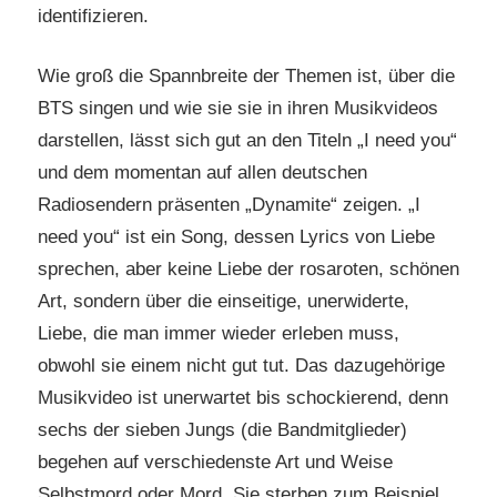
identifizieren.
Wie groß die Spannbreite der Themen ist, über die
BTS singen und wie sie sie in ihren Musikvideos
darstellen, lässt sich gut an den Titeln „I need you“
und dem momentan auf allen deutschen
Radiosendern präsenten „Dynamite“ zeigen. „I
need you“ ist ein Song, dessen Lyrics von Liebe
sprechen, aber keine Liebe der rosaroten, schönen
Art, sondern über die einseitige, unerwiderte,
Liebe, die man immer wieder erleben muss,
obwohl sie einem nicht gut tut. Das dazugehörige
Musikvideo ist unerwartet bis schockierend, denn
sechs der sieben Jungs (die Bandmitglieder)
begehen auf verschiedenste Art und Weise
Selbstmord oder Mord. Sie sterben zum Beispiel