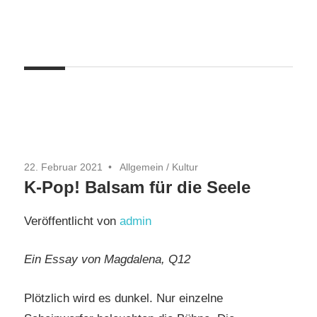
Zum
Inhalt
springen
22. Februar 2021
Allgemein
/
Kultur
K-Pop! Balsam für die Seele
Veröffentlicht von
admin
Ein Essay von Magdalena, Q12
Plötzlich wird es dunkel. Nur einzelne