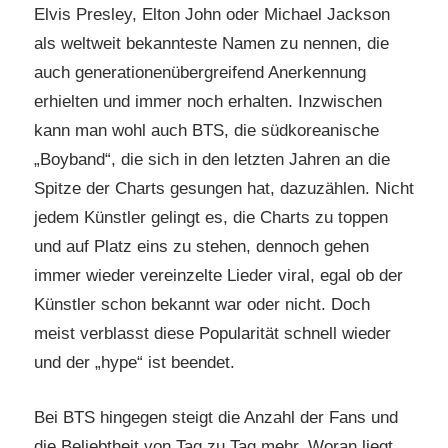
Elvis Presley, Elton John oder Michael Jackson
als weltweit bekannteste Namen zu nennen, die
auch generationenübergreifend Anerkennung
erhielten und immer noch erhalten. Inzwischen
kann man wohl auch BTS, die südkoreanische
„Boyband“, die sich in den letzten Jahren an die
Spitze der Charts gesungen hat, dazuzählen. Nicht
jedem Künstler gelingt es, die Charts zu toppen
und auf Platz eins zu stehen, dennoch gehen
immer wieder vereinzelte Lieder viral, egal ob der
Künstler schon bekannt war oder nicht. Doch
meist verblasst diese Popularität schnell wieder
und der „hype“ ist beendet.
Bei BTS hingegen steigt die Anzahl der Fans und
die Beliebtheit von Tag zu Tag mehr. Woran liegt