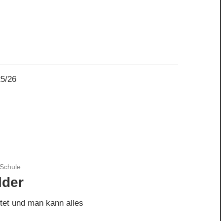
25/26
Schule
lder
ltet und man kann alles