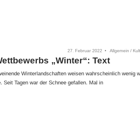
27. Februar 2022
Allgemein
/
Kul
Wettbewerbs „Winter“: Text
einende Winterlandschaften weisen wahrscheinlich wenig w
 Seit Tagen war der Schnee gefallen. Mal in