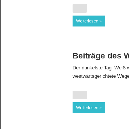
Weiterlesen
Beiträge des 
Der dunkelste Tag Weiß w
westwärtsgerichtete Wege.
Weiterlesen