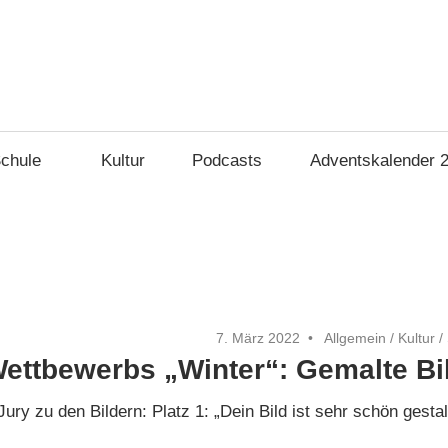
chule
Kultur
Podcasts
Adventskalender 
7. März 2022
Allgemein
/
Kultur
/
Wettbewerbs „Winter“: Gemalte Bi
ry zu den Bildern: Platz 1: „Dein Bild ist sehr schön gesta