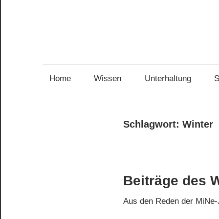
Zum
Inhalt
springen
Home
Wissen
Unterhaltung
S
Schlagwort:
Winter
Beiträge des 
Aus den Reden der MiNe-Ju