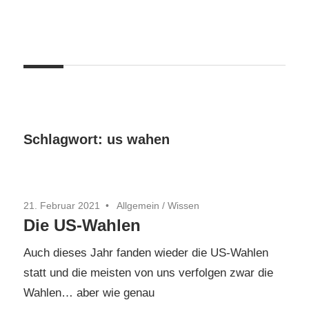
Zum
Inhalt
springen
Schlagwort:
us wahen
21. Februar 2021
Allgemein
/
Wissen
Die US-Wahlen
Auch dieses Jahr fanden wieder die US-Wahlen
statt und die meisten von uns verfolgen zwar die
Wahlen… aber wie genau