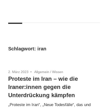
Zum
Inhalt
springen
Schlagwort:
iran
2. März 2023
Allgemein
/
Wissen
Proteste im Iran – wie die
Iraner:innen gegen die
Unterdrückung kämpfen
„Proteste im Iran“, „Neue Todesfälle“, das und