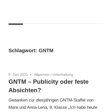
Zum
Inhalt
springen
Schlagwort:
GNTM
9. Juni 2021
Allgemein
/
Unterhaltung
GNTM – Publicity oder feste
Absichten?
Gedanken zur diesjährigen GNTM-Staffel von
Mare und Anna-Lena, 9. Klasse „Ich habe heute