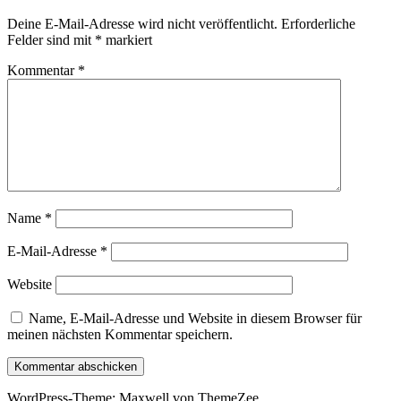
Deine E-Mail-Adresse wird nicht veröffentlicht.
Erforderliche
Felder sind mit
*
markiert
Kommentar
*
Name
*
E-Mail-Adresse
*
Website
Name, E-Mail-Adresse und Website in diesem Browser für
meinen nächsten Kommentar speichern.
WordPress-Theme: Maxwell von ThemeZee.