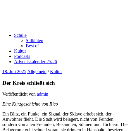
Schule
Stilblüten
Best of
Kultur
Podcasts
Adventskalender 25/26
18. Juli 2025
Allgemein
/
Kultur
Der Kreis schließt sich
Veröffentlicht von
admin
Eine Kurzgeschichte von Rico
Ein Blitz, ein Funke, ein Signal, der Sklave erhebt sich, der
Anwohner flieht. Die Stadt wird belagert, nicht von Feinden,
sondern von alten Freunden, Bekannten, Söhnen und Töchtern. Die
Belagerung geht schnell voran, sie dringen in Haushalte, besetzen