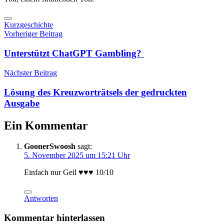
Kurzgeschichte
Beitragsnavigation
Vorheriger Beitrag
Unterstützt ChatGPT Gambling?
Nächster Beitrag
Lösung des Kreuzworträtsels der gedruckten
Ausgabe
Ein Kommentar
GoonerSwoosh
sagt:
5. November 2025 um 15:21 Uhr
Einfach nur Geil ♥️♥️♥️ 10/10
Antworten
Kommentar hinterlassen