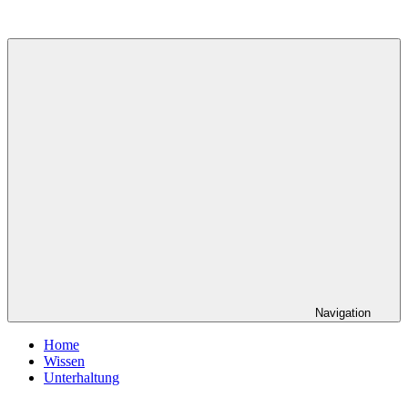
Zum
Inhalt
springen
Navigation
Home
Wissen
Unterhaltung