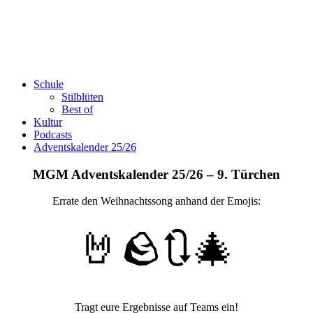
Schule
Stilblüten
Best of
Kultur
Podcasts
Adventskalender 25/26
MGM Adventskalender 25/26 – 9. Türchen
Errate den Weihnachtssong anhand der Emojis:
🤘🪨🔃🎄
Tragt eure Ergebnisse auf Teams ein!