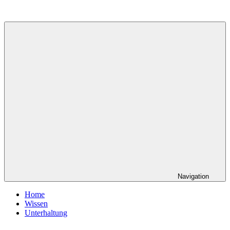
Zum
Inhalt
springen
Navigation
Home
Wissen
Unterhaltung